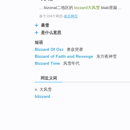
... bizonal二地区的
bizzard
大风雪
blab泄漏 ...
基于194个网页
-
相关网页
暴雪
是什么意思
短语
Bizzard Of Ozz
奥兹突袭
Bizzard of Faith and Revenge
东方夜神雪
Bizzard Time
风雪年代
同近义词
n. 大风雪
blizzard