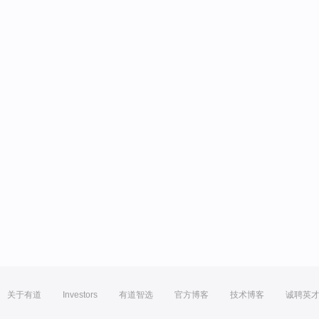
关于有道
Investors
有道智选
官方博客
技术博客
诚聘英