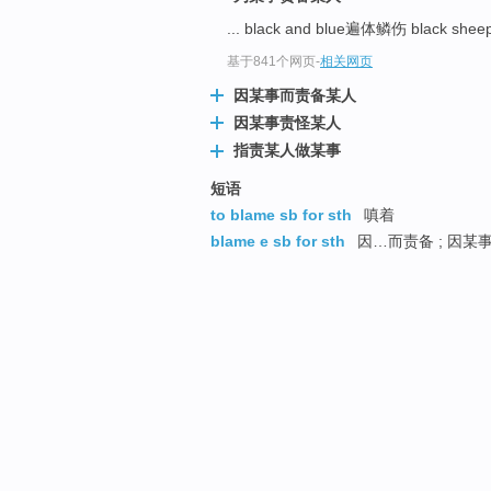
... black and blue遍体鳞伤 black s
基于841个网页
-
相关网页
因某事而责备某人
因某事责怪某人
指责某人做某事
短语
to blame sb for sth
嗔着
blame e sb for sth
因…而责备 ; 因某