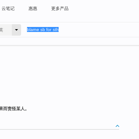
云笔记
惠惠
更多产品
英
果而责怪某人。