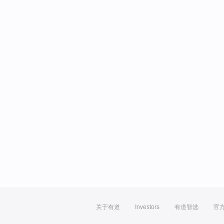
关于有道
Investors
有道智选
官