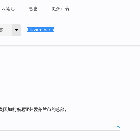
云笔记
惠惠
更多产品
英
美国加利福尼亚州爱尔兰市的总部。