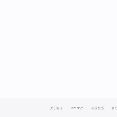
关于有道
Investors
有道智选
官