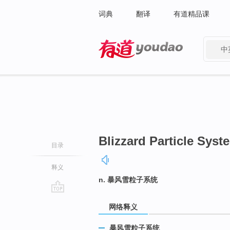
词典
翻译
有道精品课
中
有道 - 网易旗下搜索
Blizzard Particle Syst
目录
释义
n. 暴风雪粒子系统
go
网络释义
top
暴风雪粒子系统