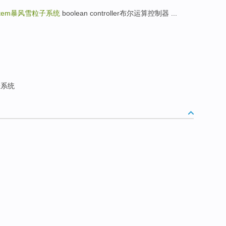
stem
暴风雪粒子系统
boolean controller布尔运算控制器 ...
系统