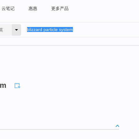
云笔记
惠惠
更多产品
英
em