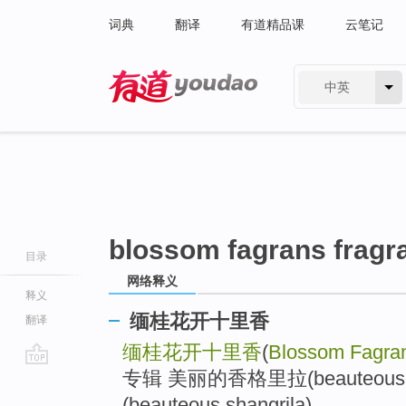
词典
翻译
有道精品课
云笔记
中英
有道 - 网易旗下搜索
blossom fagrans fragr
目录
网络释义
释义
缅桂花开十里香
翻译
缅桂花开十里香
(
Blossom Fagra
专辑 美丽的香格里拉(beauteous
go
top
(beauteous shangrila)