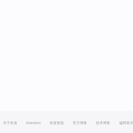
关于有道
Investors
有道智选
官方博客
技术博客
诚聘英