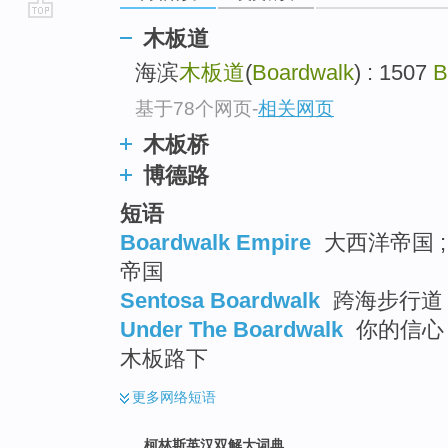
go
木板道
top
海滨
木板道
(
Boardwalk
) : 1507
B
基于78个网页
-
相关网页
木板桥
博德路
短语
Boardwalk Empire
大西洋帝国 ;
帝国
Sentosa Boardwalk
跨海步行道 
Under The Boardwalk
你的信心 
木板路下
更多
网络短语
柯林斯英汉双解大词典