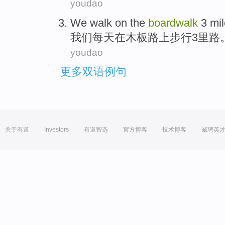
youdao
We
walk on
the
boardwalk
3
mi
我们
每天在
木板
路上
步行
3
里路
youdao
更多双语例句
关于有道
Investors
有道智选
官方博客
技术博客
诚聘英