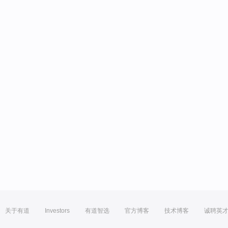
关于有道
Investors
有道智选
官方博客
技术博客
诚聘英