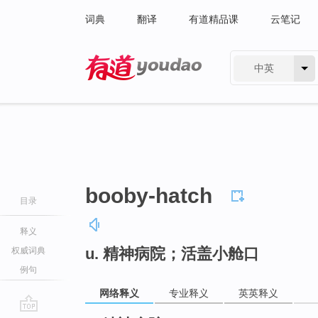
词典
翻译
有道精品课
云笔记
中英
有道 - 网易旗下搜索
booby-hatch
目录
释义
u. 精神病院；活盖小舱口
权威词典
例句
网络释义
专业释义
英英释义