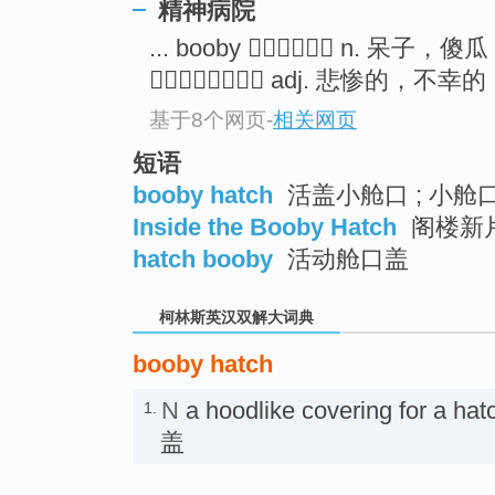
go
精神病院
top
... booby  n. 呆子，傻瓜
 adj. 悲惨的，不幸的 .
基于8个网页
-
相关网页
短语
booby hatch
活盖小舱口 ; 小舱口
Inside the Booby Hatch
阁楼新
hatch booby
活动舱口盖
柯林斯英汉双解大词典
booby hatch
N
a hoodlike covering for a h
1.
盖