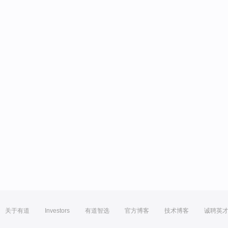
关于有道
Investors
有道智选
官方博客
技术博客
诚聘英