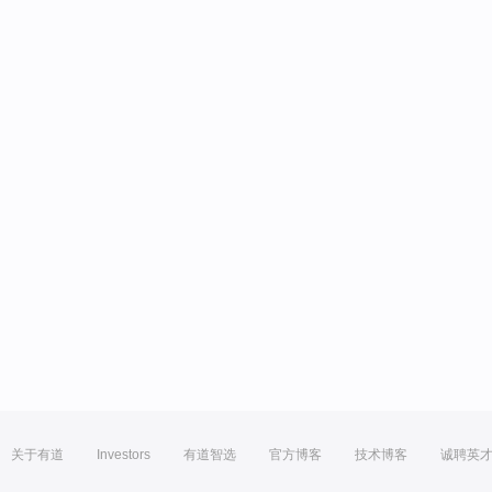
关于有道
Investors
有道智选
官方博客
技术博客
诚聘英