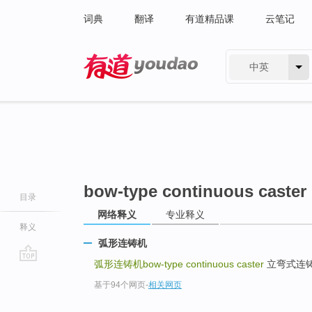
词典
翻译
有道精品课
云笔记
中英
有道 - 网易旗下搜索
bow-type continuous caster
目录
网络释义
专业释义
释义
弧形连铸机
弧形连铸机bow-type continuous caster
立弯式连铸机ver
go
基于94个网页
-
相关网页
top