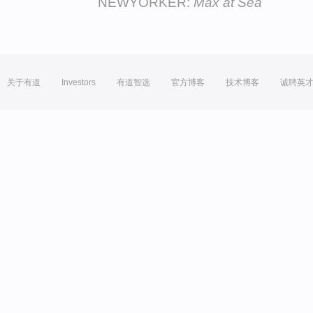
NEWYORKER:
Max at Sea
关于有道
Investors
有道智选
官方博客
技术博客
诚聘英