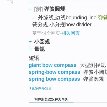
go
弹簧圆规
[测]
top
... 外缘线,边线bounding line
弹
簧分规,小分规bow divider ...
基于44个网页
-
相关网页
小圆规
量规
短语
giant bow compass
大型测径规
spring-bow compass
弹簧小圆
spring bow compass
弹簧圆规
更多
网络短语
柯林斯英汉双解大词典