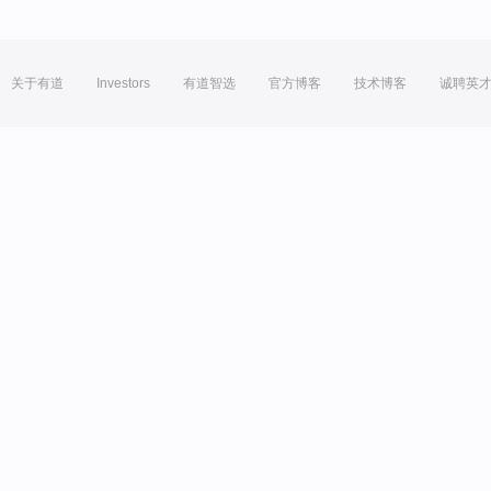
关于有道
Investors
有道智选
官方博客
技术博客
诚聘英