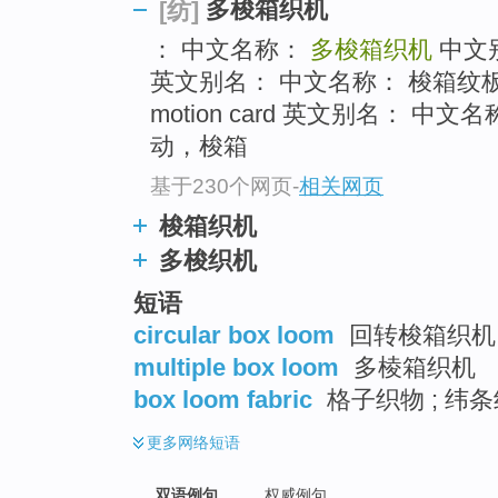
多梭箱织机
[纺]
： 中文名称：
多梭箱织机
中文
英文别名： 中文名称： 梭箱纹板
motion card 英文别名： 中文
动，梭箱
基于230个网页
-
相关网页
梭箱织机
多梭织机
短语
circular box loom
回转梭箱织机
multiple box loom
多棱箱织机
box loom fabric
格子织物 ; 纬
更多
网络短语
双语例句
权威例句