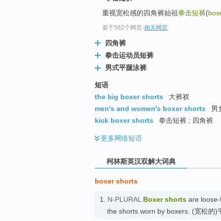
go
重视宽松感的四角裤始祖
拳击短裤
(
box
top
基于562个网页
-
相关网页
四角裤
拳击运动员短裤
男式平腿泳裤
短语
the big boxer shorts
大裤衩
men's and women's boxer shorts
男
kick boxer shorts
拳击短裤 ; 四角裤
更多
网络短语
柯林斯英汉双解大词典
boxer shorts
1.
N-PLURAL
Boxer shorts
are loose-f
the shorts worn by boxers. (