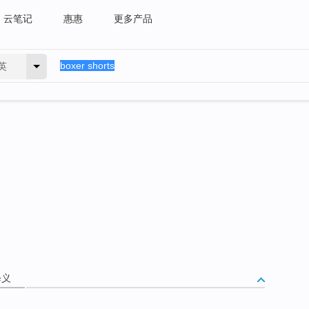
云笔记
惠惠
更多产品
英
释义