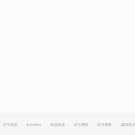
关于有道
Investors
有道智选
官方博客
技术博客
诚聘英