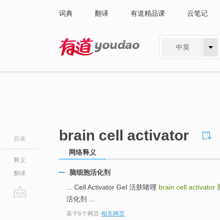
词典
翻译
有道精品课
云笔记
中英
有道 - 网易旗下搜索
brain cell activator
目录
网络释义
释义
脑细胞活化剂
翻译
... Cell Activator Gel 活肤啫哩
brain cell activator
活化剂 ...
go
基于6个网页
-
相关网页
top