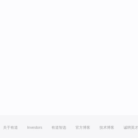
关于有道
Investors
有道智选
官方博客
技术博客
诚聘英