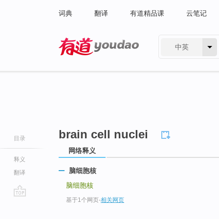
词典
翻译
有道精品课
云笔记
中英
有道 - 网易旗下搜索
brain cell nuclei
目录
网络释义
释义
脑细胞核
翻译
脑细胞核
基于1个网页
-
相关网页
go
top