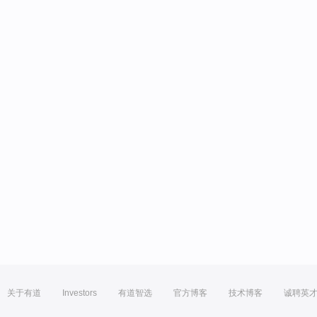
关于有道
Investors
有道智选
官方博客
技术博客
诚聘英