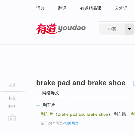
词典
翻译
有道精品课
云笔记
中英
有道 - 网易旗下搜索
brake pad and brake shoe
目录
网络释义
释义
刹车片
翻译
刹车片
（
Brake pad and brake shoe
） 刹车蹄、
刹
基于24个网页
-
相关网页
go
top