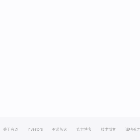
关于有道
Investors
有道智选
官方博客
技术博客
诚聘英