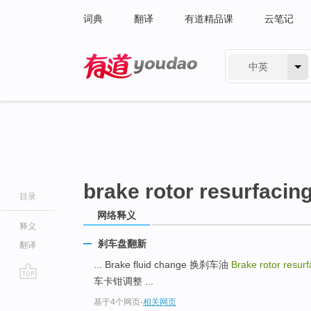
词典
翻译
有道精品课
云笔记
中英
有道 - 网易旗下搜索
brake rotor resurfacin
目录
网络释义
释义
刹车盘翻新
翻译
... Brake fluid change 换刹车油
Brake rotor resur
车卡钳调整 ...
go
基于4个网页
-
相关网页
top