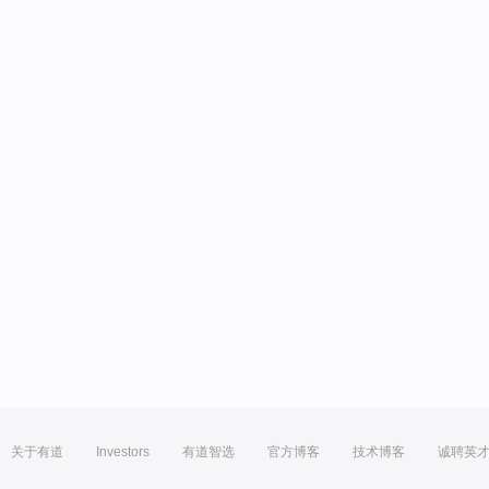
关于有道
Investors
有道智选
官方博客
技术博客
诚聘英