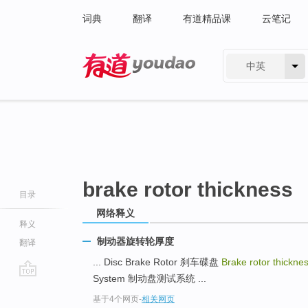
词典
翻译
有道精品课
云笔记
中英
有道 - 网易旗下搜索
brake rotor thickness
目录
网络释义
释义
制动器旋转轮厚度
翻译
... Disc Brake Rotor 刹车碟盘
Brake rotor thickne
System 制动盘测试系统 ...
go
基于4个网页
-
相关网页
top