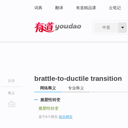
词典
翻译
有道精品课
云笔记
中英
有道 - 网易旗下搜索
brattle-to-ductile transition
目录
网络释义
专业释义
释义
脆塑性转变
脆塑性转变
go
基于8个网页
-
相关网页
top