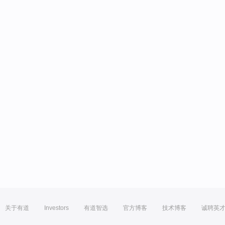
关于有道
Investors
有道智选
官方博客
技术博客
诚聘英