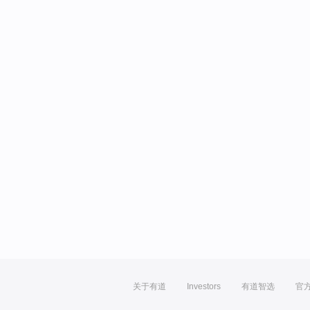
关于有道
Investors
有道智选
官