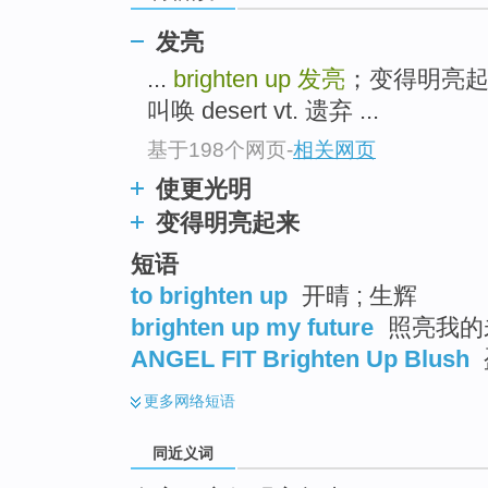
top
发亮
...
brighten up
发亮
；变得明亮起来
叫唤 desert vt. 遗弃 ...
基于198个网页
-
相关网页
使更光明
变得明亮起来
短语
to brighten up
开晴 ; 生辉
brighten up my future
照亮我的
ANGEL FIT Brighten Up Blush
更多
网络短语
同近义词