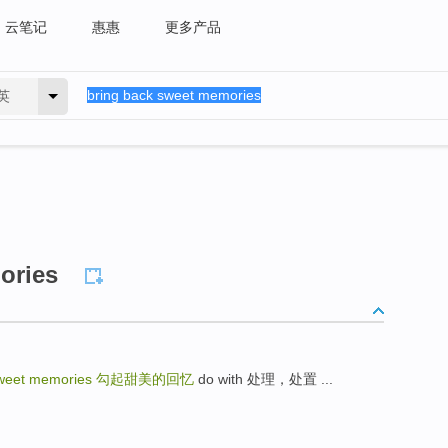
云笔记
惠惠
更多产品
英
ories
sweet memories
勾起甜美的回忆
do with 处理，处置 ...