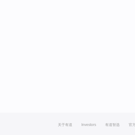
关于有道
Investors
有道智选
官