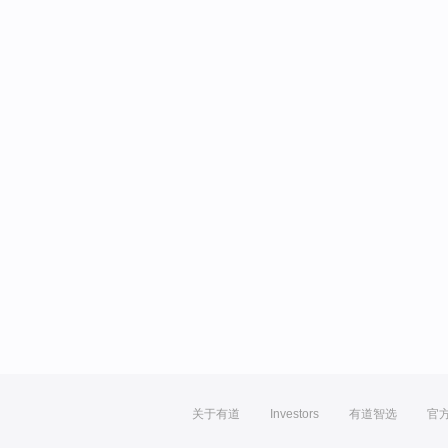
关于有道
Investors
有道智选
官