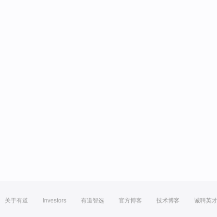
关于有道
Investors
有道智选
官方博客
技术博客
诚聘英