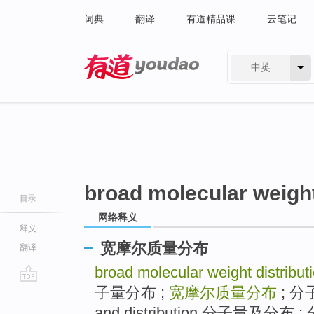
词典
翻译
有道精品课
云笔记
中英
有道 - 网易旗下搜索
broad molecular weight
目录
网络释义
释义
宽摩尔质量分布
翻译
broad molecular weight distribut
子量分布 ;
宽摩尔质量分布
; 分子
go
top
and distribution 分子量及