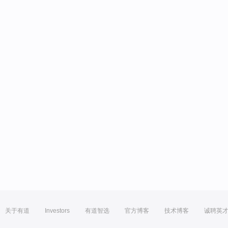
关于有道
Investors
有道智选
官方博客
技术博客
诚聘英