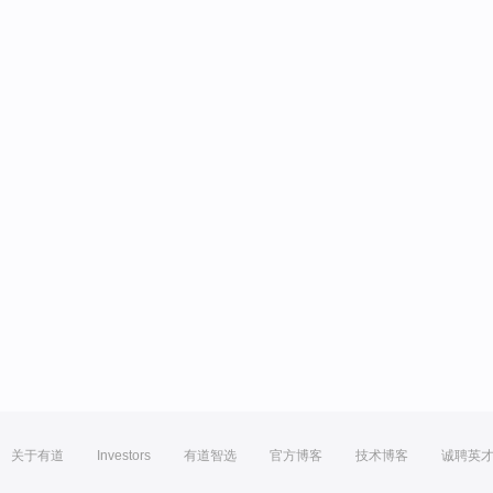
关于有道
Investors
有道智选
官方博客
技术博客
诚聘英