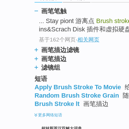
go
top
画笔笔触
... Stay piont 游离点
Brush stro
ins&Scrach Disk 插件和虚拟硬盘C
基于162个网页
-
相关网页
画笔描边滤镜
画笔描边
滤镜组
短语
Apply Brush Stroke To Movie
Random Brush Stroke Grain
随
Brush Stroke lt
画笔描边
更多
网络短语
柯林斯英汉双解大词典