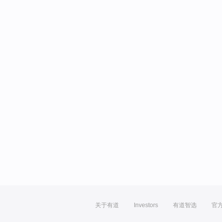
关于有道
Investors
有道智选
官