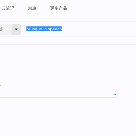
云笔记
惠惠
更多产品
英
.