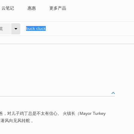
云笔记
惠惠
更多产品
英
对儿子鸡丁总是不太有信心。 火镇长（Mayor Turkey
随著风向见风转舵 。