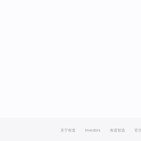
关于有道
Investors
有道智选
官