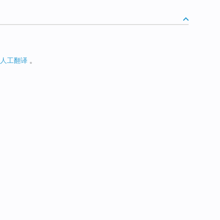
人工翻译
。