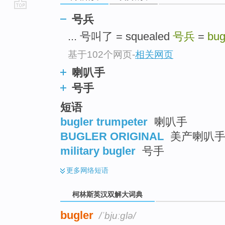
go
号兵
top
... 号叫了 = squealed
号兵
=
bug
基于102个网页
-
相关网页
喇叭手
号手
短语
bugler trumpeter
喇叭手
BUGLER ORIGINAL
美产喇叭手
military bugler
号手
更多
网络短语
柯林斯英汉双解大词典
bugler
/ˈbjuːglə/