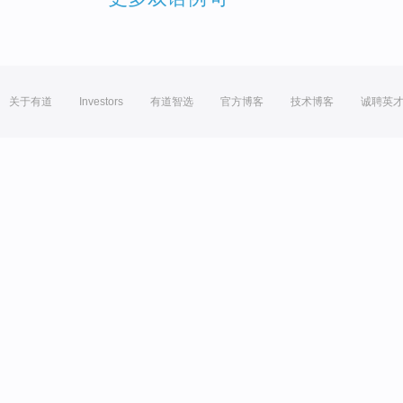
关于有道
Investors
有道智选
官方博客
技术博客
诚聘英