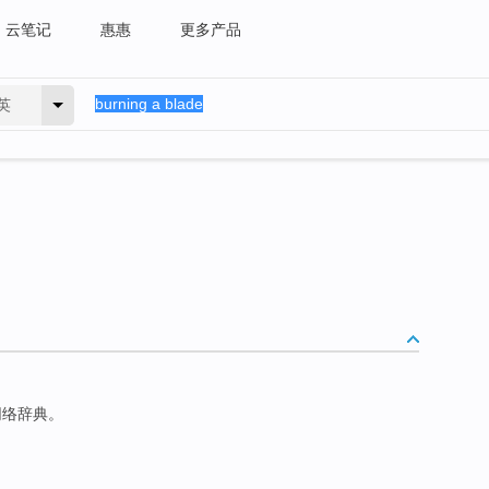
云笔记
惠惠
更多产品
英
网络辞典。