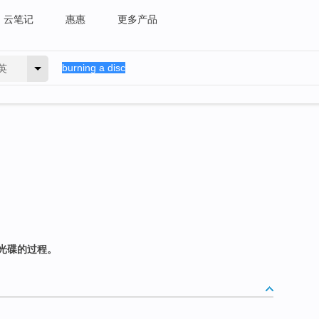
云笔记
惠惠
更多产品
英
光碟的过程。