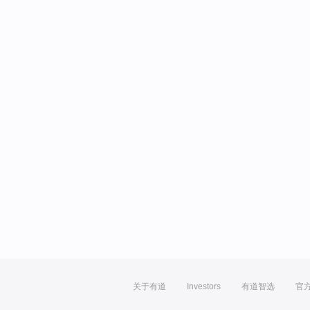
关于有道
Investors
有道智选
官