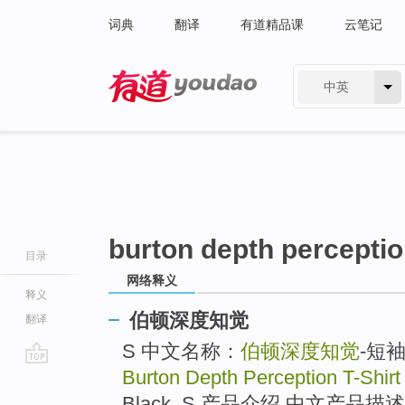
词典
翻译
有道精品课
云笔记
中英
有道 - 网易旗下搜索
burton depth perception
目录
网络释义
释义
伯顿深度知觉
翻译
S 中文名称：
伯顿深度知觉
-短
Burton Depth Perception T-Shirt
go
top
Black, S 产品介绍 中文产品描