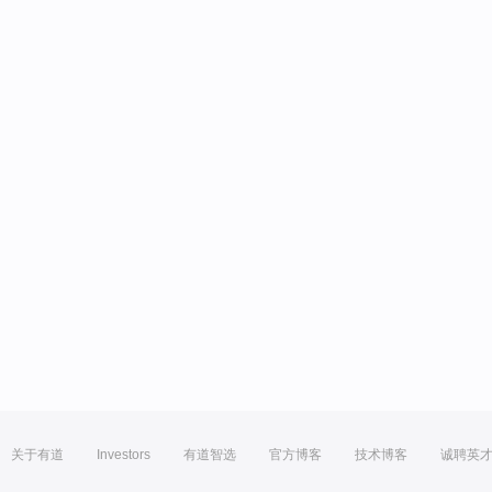
关于有道
Investors
有道智选
官方博客
技术博客
诚聘英