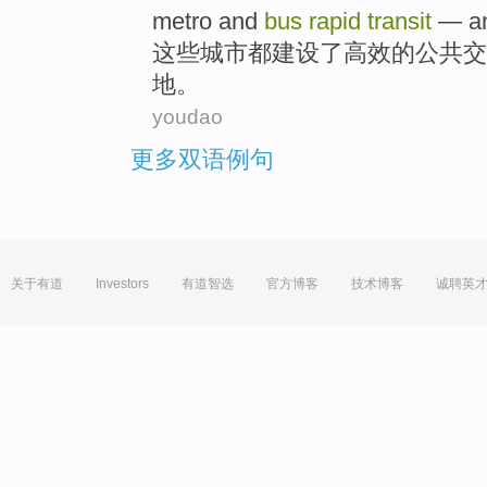
metro
and
bus
rapid
transit
— a
这些
城市
都
建设了
高效
的
公共
交
地
。
youdao
更多双语例句
关于有道
Investors
有道智选
官方博客
技术博客
诚聘英