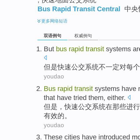
Bus Rapid Transit Central
中央
更多
网络短语
双语例句
权威例句
But
bus
rapid
transit
systems
ar
但是
快速
公交
系统
不一定
对
每个
youdao
Bus
rapid
transit
systems
have 
that have
tried them
,
either
.
但是，
快速
公交
系统
在
那些
进行
有效
的。
youdao
These
cities
have
introduced
mo