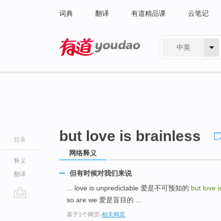
词典
翻译
有道精品课
云笔记
中英
有道 - 网易旗下搜索
but love is brainless
目录
网络释义
释义
但有时候对我们来说
翻译
... love is unpredictable 爱是不可预知的
but love 
so are we 爱是盲目的 ...
go
基于1个网页
-
相关网页
top