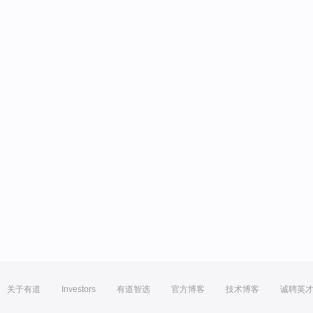
关于有道
Investors
有道智选
官方博客
技术博客
诚聘英