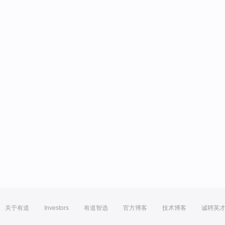
关于有道
Investors
有道智选
官方博客
技术博客
诚聘英