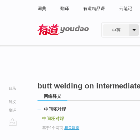
词典
翻译
有道精品课
云笔记
中英
有道 - 网易旗下搜索
butt welding on intermediate
目录
网络释义
释义
中间坯对焊
翻译
中间坯对焊
基于1个网页
-
相关网页
go
top