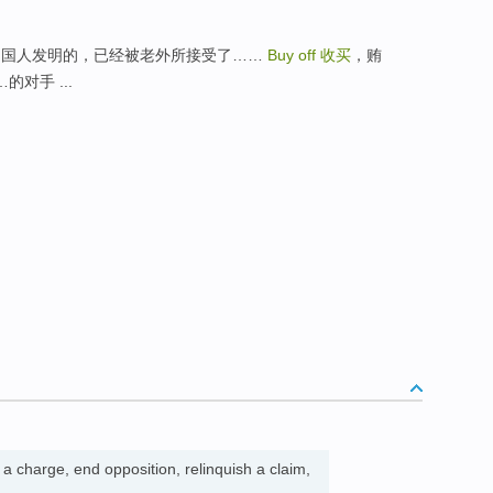
示好久不见是中国人发明的，已经被老外所接受了……
Buy off
收买
，贿
…的对手 ...
a charge, end opposition, relinquish a claim,