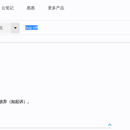
云笔记
惠惠
更多产品
英
放弃（如起诉）。