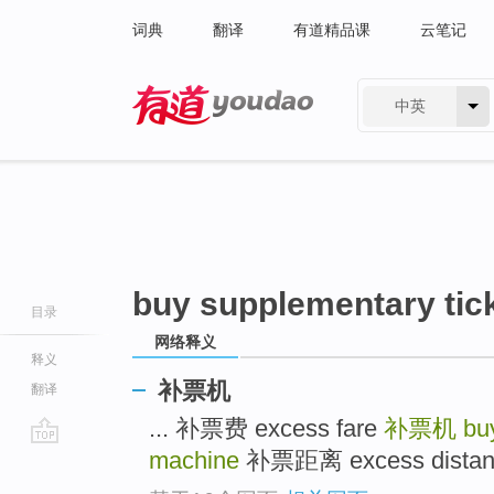
词典
翻译
有道精品课
云笔记
中英
有道 - 网易旗下搜索
buy supplementary tic
目录
网络释义
释义
补票机
翻译
... 补票费 excess fare
补票机
bu
machine
补票距离 excess distanc
go
top