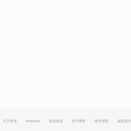
关于有道
Investors
有道智选
官方博客
技术博客
诚聘英