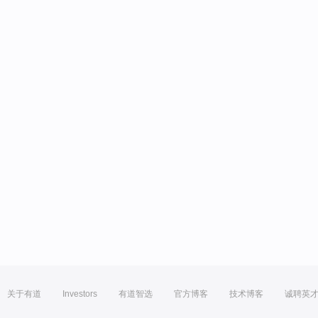
关于有道
Investors
有道智选
官方博客
技术博客
诚聘英