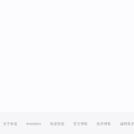
关于有道
Investors
有道智选
官方博客
技术博客
诚聘英