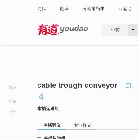
词典
翻译
有道精品课
云笔记
中英
有道 - 网易旗下搜索
cable trough conveyor
目录
释义
索槽运送机
go
网络释义
专业释义
top
索槽运送机