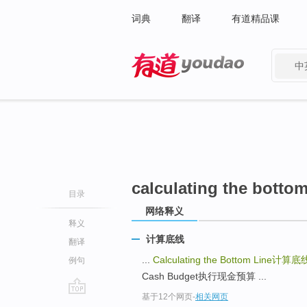
词典
翻译
有道精品课
中
有道 - 网易旗下搜索
calculating the bottom
目录
网络释义
释义
计算底线
翻译
...
Calculating the Bottom Line
计算底
例句
Cash Budget执行现金预算 ...
基于12个网页
-
相关网页
go