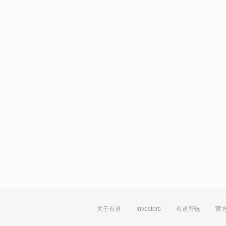
关于有道
Investors
有道智选
官