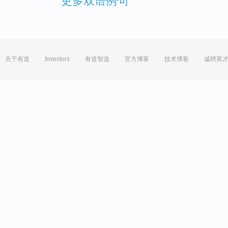
更多双语例句
关于有道
Investors
有道智选
官方博客
技术博客
诚聘英