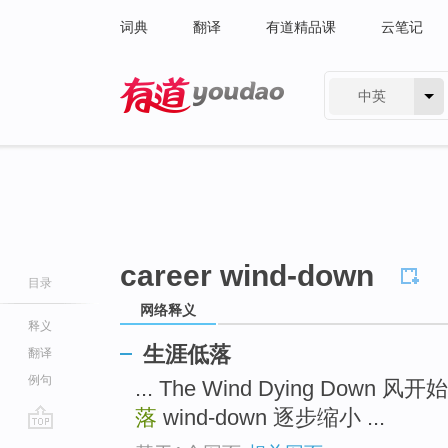
词典
翻译
有道精品课
云笔记
中英
有道 - 网易旗下搜索
career wind-down
目录
网络释义
释义
生涯低落
翻译
例句
... The Wind Dying Down 风
落
wind-down 逐步缩小 ...
go