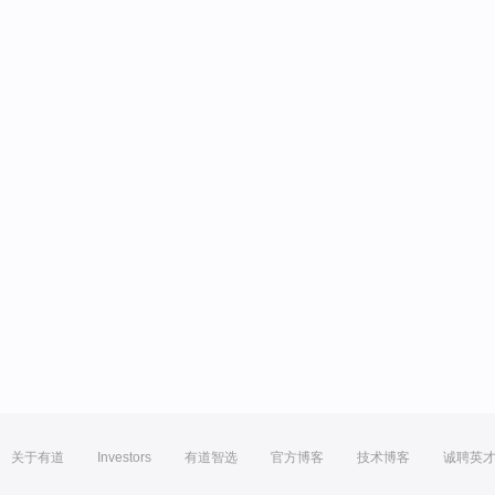
关于有道
Investors
有道智选
官方博客
技术博客
诚聘英