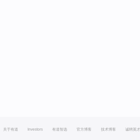
关于有道
Investors
有道智选
官方博客
技术博客
诚聘英