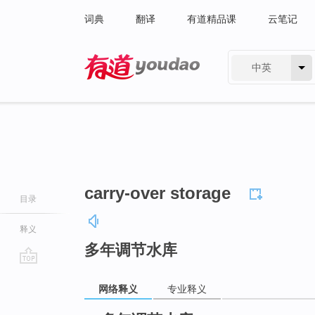
词典
翻译
有道精品课
云笔记
中英
有道 - 网易旗下搜索
carry-over storage
目录
释义
多年调节水库
go
网络释义
专业释义
top