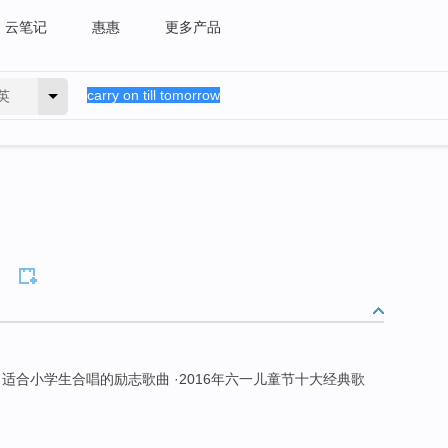
云笔记
惠惠
更多产品
英
 ·适合小学生合唱的励志歌曲 ·2016年六一儿童节十大经典歌