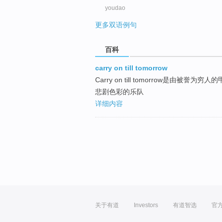
youdao
更多双语例句
百科
carry on till tomorrow
Carry on till tomorrow是由被
悲剧色彩的乐队
详细内容
关于有道
Investors
有道智选
官