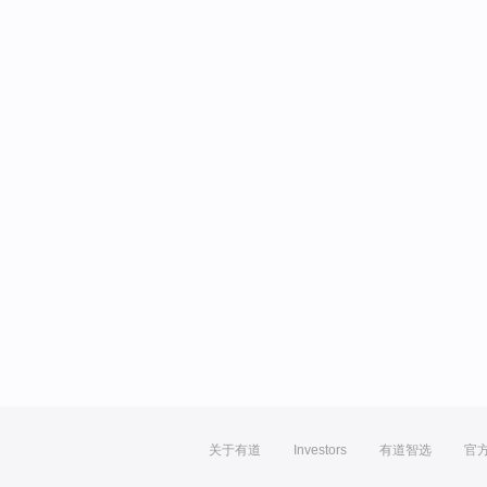
关于有道
Investors
有道智选
官