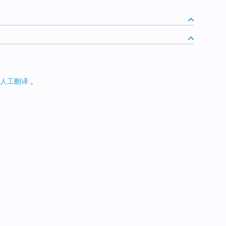
人工翻译
。