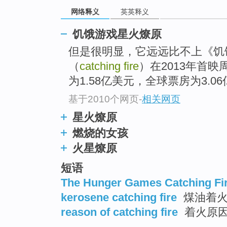
网络释义
英英释义
饥饿游戏星火燎原
但是很明显，它远远比不上《饥
（
catching fire
）在2013年首
为1.58亿美元，全球票房为3.0
基于2010个网页
-
相关网页
星火燎原
燃烧的女孩
火星燎原
短语
The Hunger Games Catching Fi
kerosene catching fire
煤油着
reason of catching fire
着火原