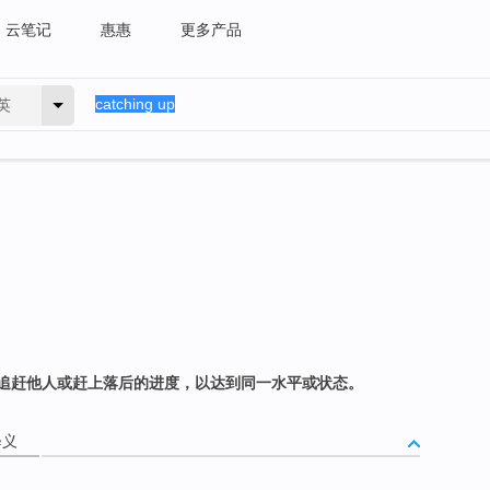
云笔记
惠惠
更多产品
英
追赶他人或赶上落后的进度，以达到同一水平或状态。
释义