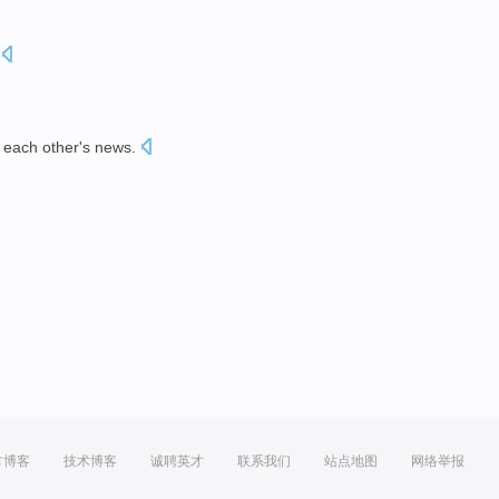
each other
's news.
。
方博客
技术博客
诚聘英才
联系我们
站点地图
网络举报