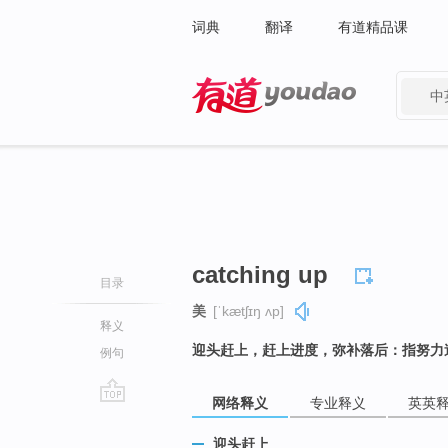
词典
翻译
有道精品课
中
有道 - 网易旗下搜索
catching up
目录
美
[ˈkætʃɪŋ ʌp]
释义
迎头赶上，赶上进度，弥补落后：指努力
例句
网络释义
专业释义
英英
go
top
迎头赶上