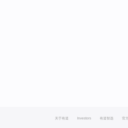
关于有道
Investors
有道智选
官