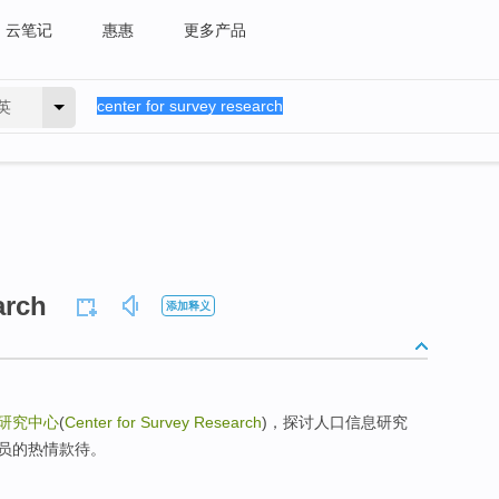
云笔记
惠惠
更多产品
英
arch
添加释义
研究中心
(
Center for Survey Research
)，探讨人口信息研究
员的热情款待。